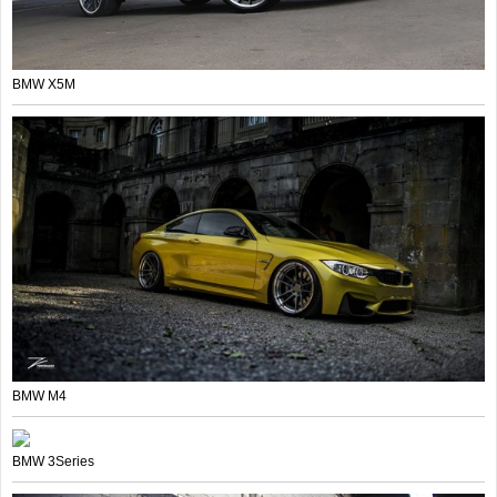
BMW X5M
BMW M4
BMW 3Series