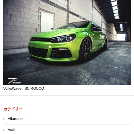
VolksWagen SCIROCCO
カテゴリー
Alfaromeo
Audi