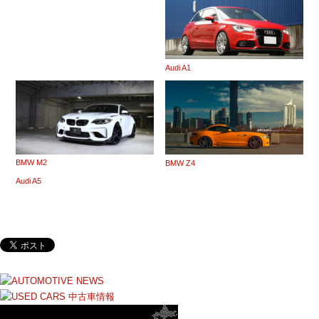
Audi A1
BMW M2
BMW Z4
Audi A5