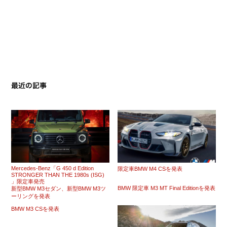
Mercedes-Benz「G 450 d Edition
限定車BMW M4 CSを発表
STRONGER THAN THE 1980s (ISG)
」限定車発売
BMW 限定車 M3 MT Final Editionを発表
新型BMW M3セダン、新型BMW M3ツ
ーリングを発表
BMW M3 CSを発表