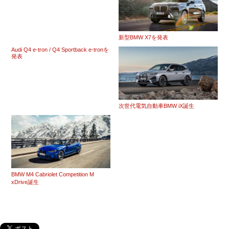
新型BMW X7を発表
Audi Q4 e-tron / Q4 Sportback e-tronを
発表
次世代電気自動車BMW iX誕生
BMW M4 Cabriolet Competition M
xDrive誕生