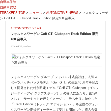
自動車保険
自動車買取
FREAKERS TOP
>
ニュース
>
AUTOMOTIVE NEWS
>
フォルクスワーゲ
ン Golf GTI Clubsport Track Edition 限定400 台導入
AUTOMOTIVE NEWS
フォルクスワーゲン Golf GTI Clubsport Track Edition 限定
400 台導入
2016/05/22
freakers
フォルクスワーゲン グループ ジャパン 株式会社は、人気ス
ポーツハッチバックモデル「Golf GTI」の生誕40 周年を記念
して開発された特別限定モデル「Golf GTI Clubsport（ゴルフ
ジーティーアイ クラブスポーツ）」の導入にあたり、第1弾
として、サーキット走行をイメージし、最も走りに特化した
「Track Edition（トラック エディション）」を全国のフォル
クスワーゲン正規ディーラーにて受注を開始した。導入台数