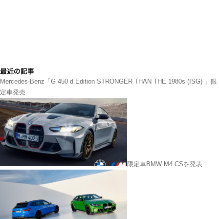
Mercedes-Benz「G 450 d Edition STRONGER THAN THE 1980s (ISG) 」限
定車発売
限定車BMW M4 CSを発表