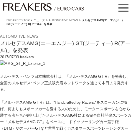
FREAKERS TOP
>
ニュース
>
AUTOMOTIVE NEWS
>
メルセデスAMG(エーエムジー)
GT(ジーティー) R(アール)」を発表
AUTOMOTIVE NEWS
メルセデスAMG(エーエムジー) GT(ジーティー) R(アー
ル)」を発表
2017/07/03
freakers
メルセデス・ベンツ日本株式会社は、「メルセデスAMG GT R」を発表し、
全国のメルセデス･ベンツ正規販売店ネットワークを通じて本日より発売す
る。
「メルセデスAMG GT R」は、“Handcrafted by Racers.“をスローガンに掲
げ、何よりもスポーツカーを愛する人のために、モータースポーツを心から
愛する者たちが創り上げたメルセデスAMG社による完全自社開発スポーツカ
ー「メルセデスAMG GT」をベースに、ドイツツーリングカー選手権
（DTM）やスーパーGTなど世界で戦うカスタマースポーツレーシングカー