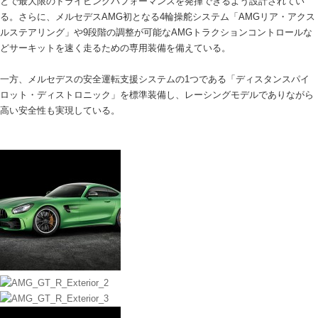
とで最大限のドライビングパフォーマンスを発揮できるよう設計されてい
る。さらに、メルセデスAMG初となる4輪操舵システム「AMGリア・アクス
ルステアリング」や9段階の調整が可能なAMGトラクションコントロールな
どサーキットを速く走るための専用装備を備えている。
一方、メルセデスの安全運転支援システムの1つである「ディスタンスパイ
ロット・ディストロニック」を標準装備し、レーシングモデルでありながら
高い安全性も実現している。