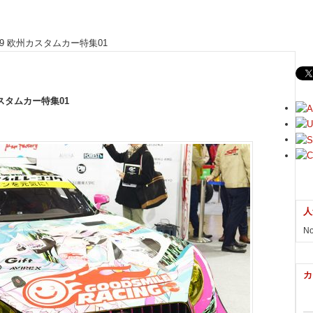
2019 欧州カスタムカー特集01
州カスタムカー特集01
人
No
カ