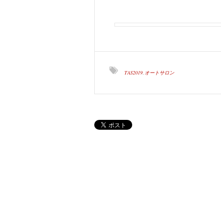
TAS2019
オートサロン
,