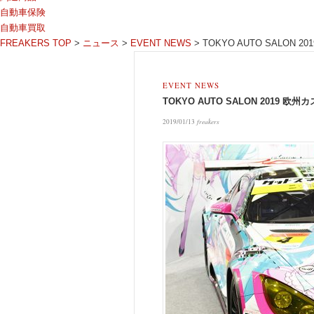
自動車保険
自動車買取
FREAKERS TOP
>
ニュース
>
EVENT NEWS
>
TOKYO AUTO SALON 
EVENT NEWS
TOKYO AUTO SALON 2019 欧
2019/01/13
freakers