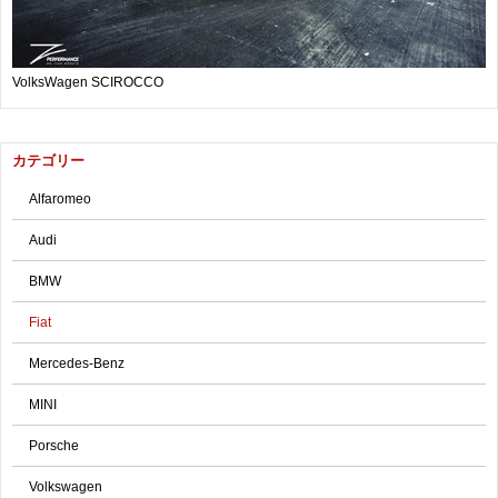
VolksWagen SCIROCCO
カテゴリー
Alfaromeo
Audi
BMW
Fiat
Mercedes-Benz
MINI
Porsche
Volkswagen