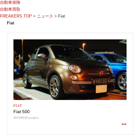
自動車保険
自動車買取
FREAKERS TOP
>
ニュース
>
Fiat
Fiat
FIAT
Fiat 500
2013/05/20
freakers
»»