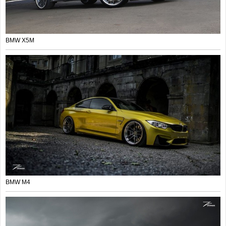
BMW X5M
BMW M4